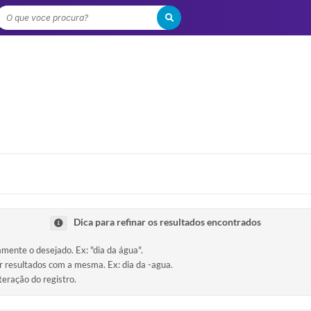
O que voce procura?
Dica para refinar os resultados encontrados
amente o desejado. Ex: "dia da água".
ir resultados com a mesma. Ex: dia da -agua.
teração do registro.