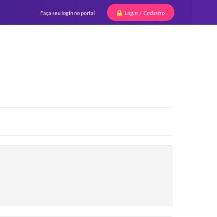
Login / Cadastro
Faça seu login no portal