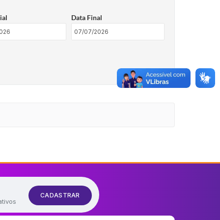
ial
Data Final
CADASTRAR
ativos