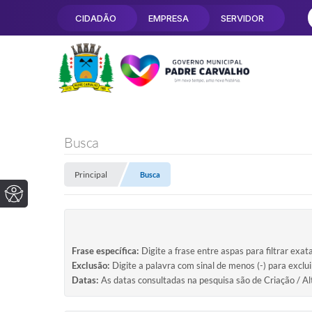
CIDADÃO
EMPRESA
SERVIDOR
Busca
Principal
Busca
Frase específica:
Digite a frase entre aspas para filtrar exat
Exclusão:
Digite a palavra com sinal de menos (-) para exclu
Datas:
As datas consultadas na pesquisa são de Criação / Al