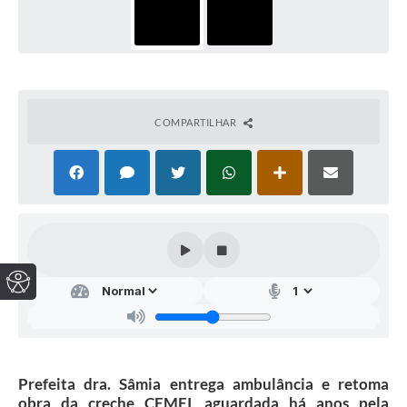
COMPARTILHAR
Prefeita dra. Sâmia entrega ambulância e retoma
obra da creche CEMEI, aguardada há anos pela