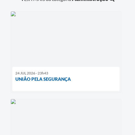
24 JUL 2026 - 23h43
UNIÃO PELA SEGURANÇA