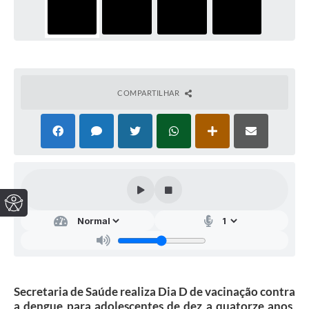
COMPARTILHAR
Secretaria de Saúde realiza Dia D de vacinação contra
a dengue para adolescentes de dez a quatorze anos,