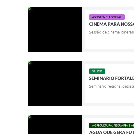
ASSISTÊNCIA SOCIAL
CINEMA PARA NOSS
Sessão de cinema itinerant
SAÚDE
SEMINÁRIO FORTAL
Seminário regional debate
AGRICULTURA, PECUÁRIA E 
ÁGUA QUE GERA FU