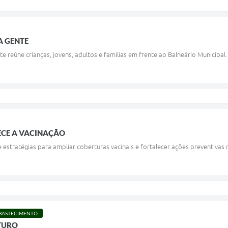
A GENTE
e reúne crianças, jovens, adultos e famílias em frente ao Balneário Municipal.
ECE A VACINAÇÃO
 estratégias para ampliar coberturas vacinais e fortalecer ações preventivas 
ABASTECIMENTO
TURO