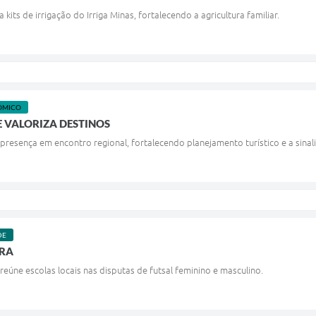
kits de irrigação do Irriga Minas, fortalecendo a agricultura familiar.
ÔMICO
 VALORIZA DESTINOS
resença em encontro regional, fortalecendo planejamento turístico e a sinali
DE
DRA
eúne escolas locais nas disputas de futsal feminino e masculino.