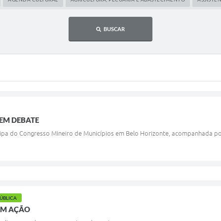
BUSCAR
EM DEBATE
cipa do Congresso Mineiro de Municípios em Belo Horizonte, acompanhada por 
PÚBLICA
EM AÇÃO