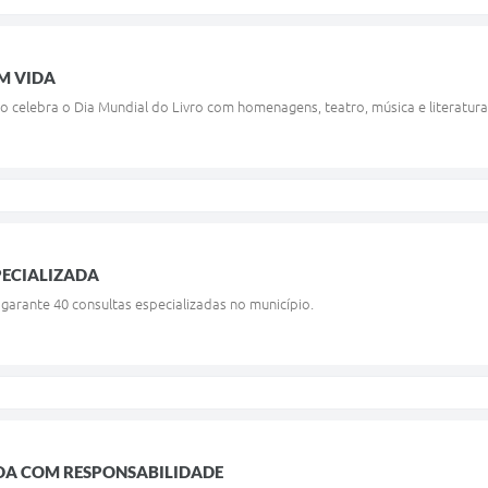
M VIDA
o celebra o Dia Mundial do Livro com homenagens, teatro, música e literatura
PECIALIZADA
arante 40 consultas especializadas no município.
A COM RESPONSABILIDADE