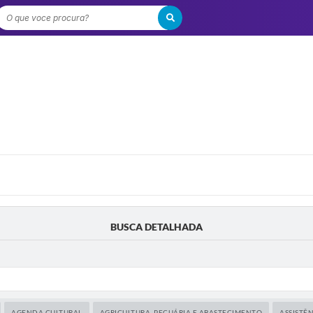
O que voce procura?
BUSCA DETALHADA
AGENDA CULTURAL
AGRICULTURA, PECUÁRIA E ABASTECIMENTO
ASSISTÊN