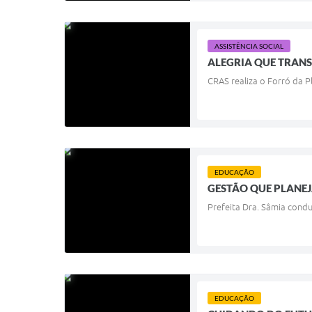
ASSISTÊNCIA SOCIAL
ALEGRIA QUE TRAN
CRAS realiza o Forró da P
EDUCAÇÃO
GESTÃO QUE PLANE
Prefeita Dra. Sâmia cond
EDUCAÇÃO