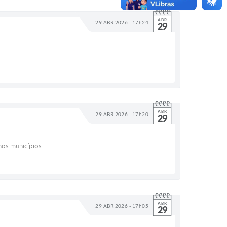
ABR
29 ABR 2026 - 17h24
29
ABR
29 ABR 2026 - 17h20
29
nos municípios.
ABR
29 ABR 2026 - 17h05
29