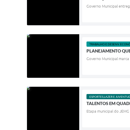
Governo Municipal entrega 
TRABALHO E DESENV. ECON
PLANEJAMENTO QUE
Governo Municipal marca p
ESPORTES,LAZER E JUVENTU
TALENTOS EM QUA
Etapa municipal do JEMG r