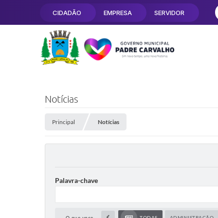
CIDADÃO
EMPRESA
SERVIDOR
Notícias
Principal
Notícias
Palavra-chave
O que voce
TODAS
ADMINISTRAÇÃO