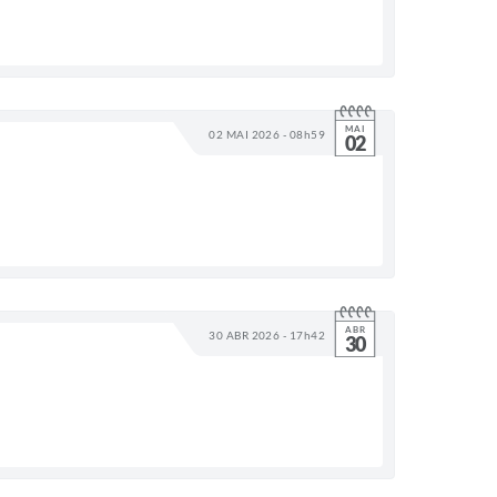
MAI
02 MAI 2026 - 08h59
02
ABR
30 ABR 2026 - 17h42
30