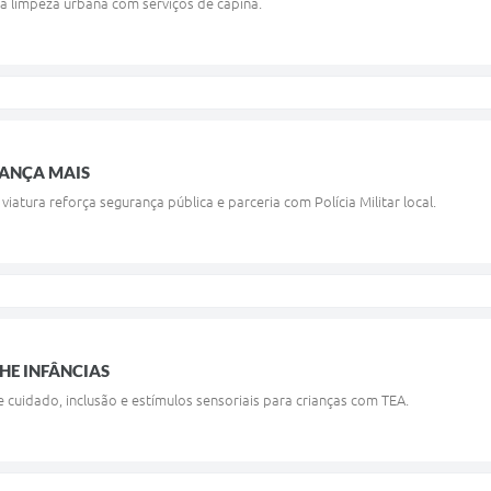
za limpeza urbana com serviços de capina.
ANÇA MAIS
iatura reforça segurança pública e parceria com Polícia Militar local.
HE INFÂNCIAS
cuidado, inclusão e estímulos sensoriais para crianças com TEA.