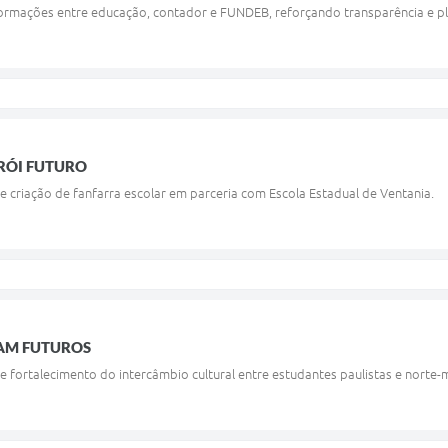
nformações entre educação, contador e FUNDEB, reforçando transparência e p
RÓI FUTURO
e criação de fanfarra escolar em parceria com Escola Estadual de Ventania.
AM FUTUROS
e fortalecimento do intercâmbio cultural entre estudantes paulistas e norte-m