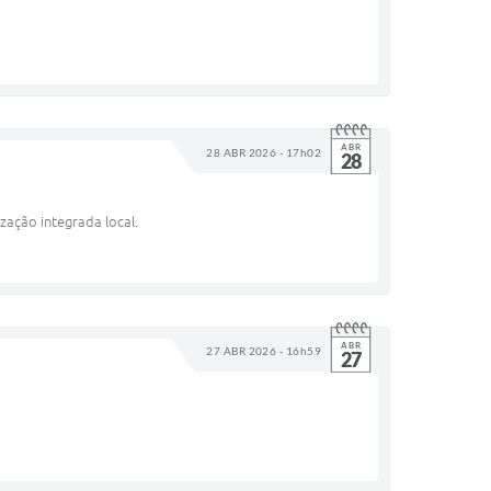
ABR
28 ABR 2026 - 17h02
28
zação integrada local.
ABR
27 ABR 2026 - 16h59
27