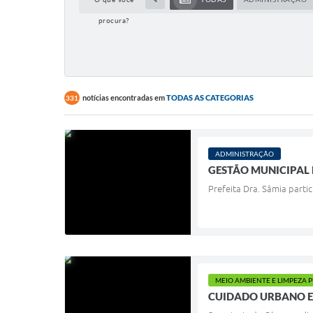
procura?
notícias encontradas em
TODAS AS CATEGORIAS
331
ADMINISTRAÇÃO
GESTÃO MUNICIPAL 
Prefeita Dra. Sâmia parti
MEIO AMBIENTE E LIMPEZA 
CUIDADO URBANO 