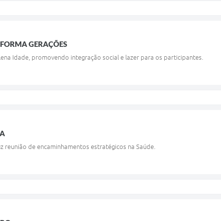
SFORMA GERAÇÕES
lena Idade, promovendo integração social e lazer para os participantes.
JA
uz reunião de encaminhamentos estratégicos na Saúde.