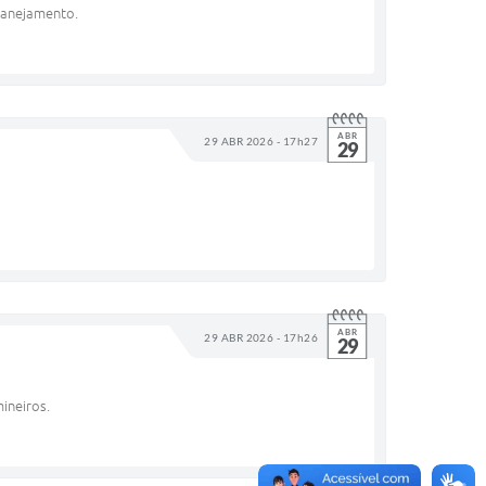
lanejamento.
ABR
29 ABR 2026 - 17h27
29
ABR
29 ABR 2026 - 17h26
29
ineiros.