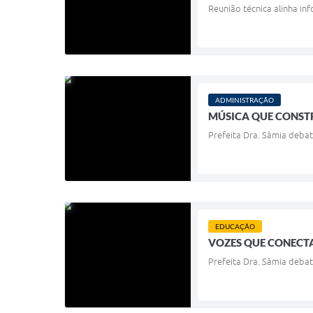
Reunião técnica alinha i
ADMINISTRAÇÃO
MÚSICA QUE CONST
Prefeita Dra. Sâmia debat
EDUCAÇÃO
VOZES QUE CONECT
Prefeita Dra. Sâmia debat