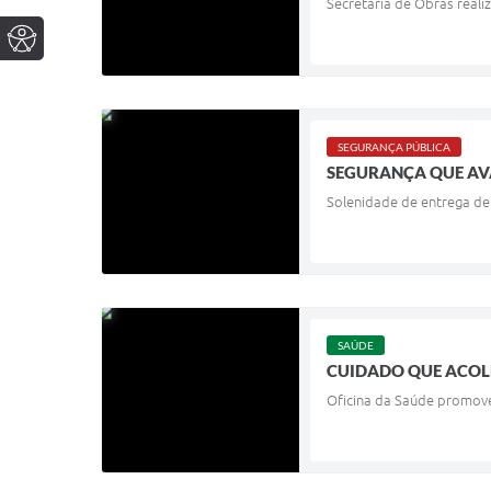
Secretaria de Obras reali
SEGURANÇA PÚBLICA
SEGURANÇA QUE AV
Solenidade de entrega de v
SAÚDE
CUIDADO QUE ACOL
Oficina da Saúde promove 