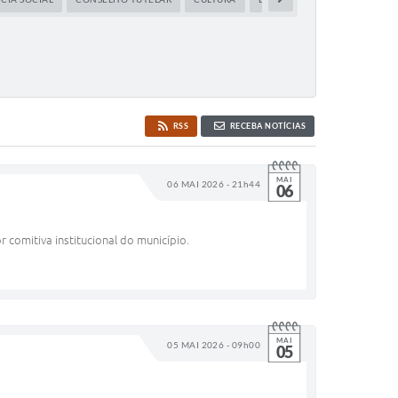
RSS
RECEBA NOTÍCIAS
MAI
06 MAI 2026 - 21h44
06
comitiva institucional do município.
MAI
05 MAI 2026 - 09h00
05