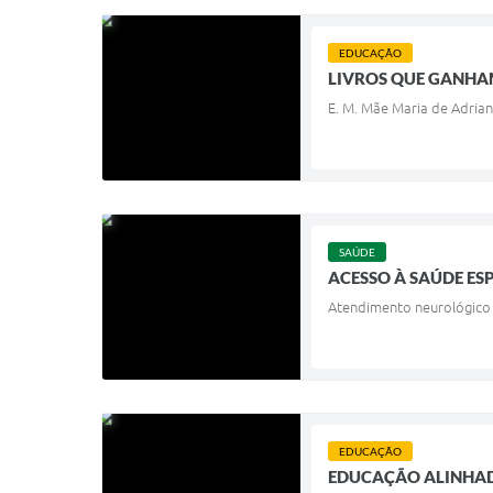
EDUCAÇÃO
LIVROS QUE GANHA
E. M. Mãe Maria de Adrian
SAÚDE
ACESSO À SAÚDE ES
Atendimento neurológico g
EDUCAÇÃO
EDUCAÇÃO ALINHAD