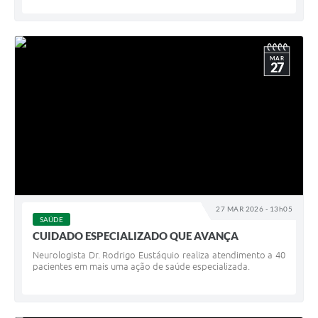
MAR
27
27 MAR 2026 - 13h05
SAÚDE
CUIDADO ESPECIALIZADO QUE AVANÇA
Neurologista Dr. Rodrigo Eustáquio realiza atendimento a 40
pacientes em mais uma ação de saúde especializada.