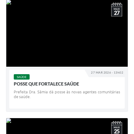
MAR
27
27 MAR 2026 - 13h02
SAÚDE
POSSE QUE FORTALECE SAÚDE
Prefeita Dra. Sâmia dá posse às novas agentes comunitárias
de saúde.
MAR
25