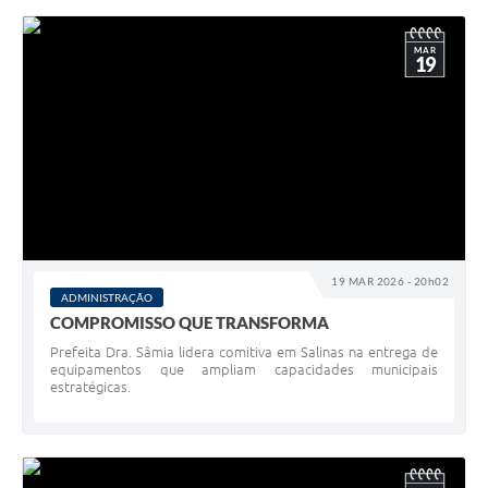
MAR
19
19 MAR 2026 - 20h02
ADMINISTRAÇÃO
COMPROMISSO QUE TRANSFORMA
Prefeita Dra. Sâmia lidera comitiva em Salinas na entrega de
equipamentos que ampliam capacidades municipais
estratégicas.