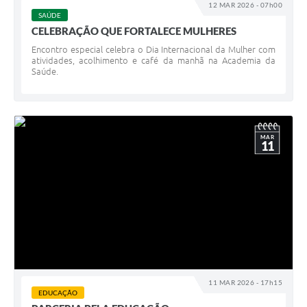
12 MAR 2026 - 07h00
SAÚDE
CELEBRAÇÃO QUE FORTALECE MULHERES
Encontro especial celebra o Dia Internacional da Mulher com
atividades, acolhimento e café da manhã na Academia da
Saúde.
MAR
11
11 MAR 2026 - 17h15
EDUCAÇÃO