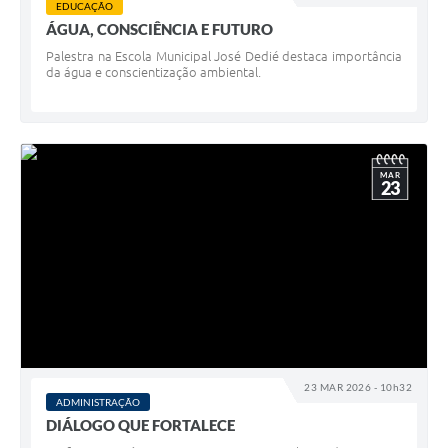
EDUCAÇÃO
ÁGUA, CONSCIÊNCIA E FUTURO
Palestra na Escola Municipal José Dedié destaca importância
da água e conscientização ambiental.
MAR
23
23 MAR 2026 - 10h32
ADMINISTRAÇÃO
DIÁLOGO QUE FORTALECE