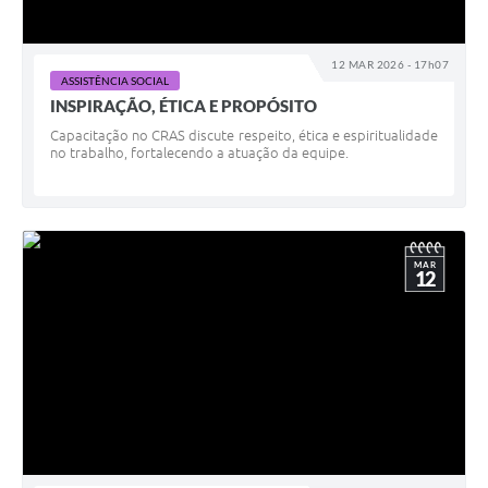
12 MAR 2026 - 17h07
ASSISTÊNCIA SOCIAL
INSPIRAÇÃO, ÉTICA E PROPÓSITO
Capacitação no CRAS discute respeito, ética e espiritualidade
no trabalho, fortalecendo a atuação da equipe.
MAR
12