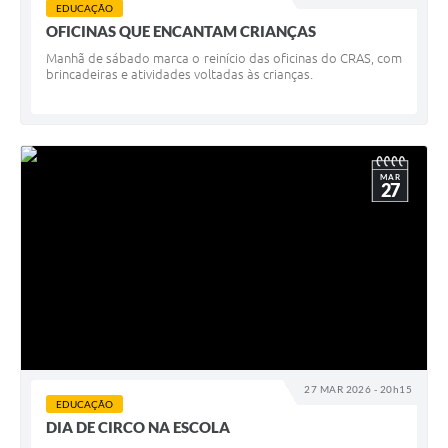
EDUCAÇÃO
OFICINAS QUE ENCANTAM CRIANÇAS
Manhã de sábado marca o reinício das oficinas do CRAS, com
brincadeiras e atividades voltadas às crianças.
MAR
27
27 MAR 2026 - 20h15
EDUCAÇÃO
DIA DE CIRCO NA ESCOLA