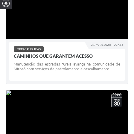
31 MAR 2026 - 20h25
OBRAS PÚBLICAS
CAMINHOS QUE GARANTEM ACESSO
Manutenção das estradas rurais avança na comunidade de
Miroró com serviços de patrolamento e cascalhamento.
MAR
30