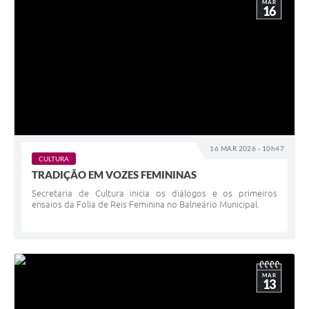
MAR
16
16 MAR 2026 - 10h47
CULTURA
TRADIÇÃO EM VOZES FEMININAS
Secretaria de Cultura inicia os diálogos e os primeiros
ensaios da Folia de Reis Feminina no Balneário Municipal.
MAR
13