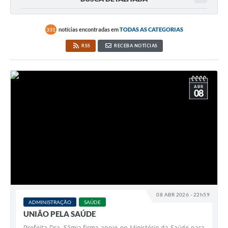
notícias encontradas em
TODAS AS CATEGORIAS
331
RSS
RECEBA NOTÍCIAS
ABR
08
08 ABR 2026 - 22h59
ADMINISTRAÇÃO
SAÚDE
UNIÃO PELA SAÚDE
Prefeita Dra. Sâmia firma apoio no Ministério da Saúde para