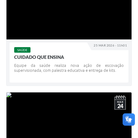
25 MAR 2026 - 11h01
SAÚDE
CUIDADO QUE ENSINA
Equipe da saúde realiza nova ação de escovação
supervisionada, com palestra educativa e entrega de kits.
MAR
24