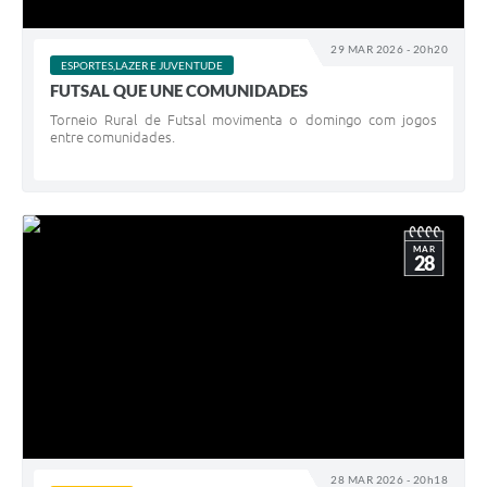
29 MAR 2026 - 20h20
ESPORTES,LAZER E JUVENTUDE
FUTSAL QUE UNE COMUNIDADES
Torneio Rural de Futsal movimenta o domingo com jogos
entre comunidades.
MAR
28
28 MAR 2026 - 20h18