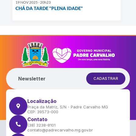
19 NOV 2025 - 20h23
CHÁ DA TARDE "PLENA IDADE"
Newsletter
CADASTRAR
Localização
Praça da Matriz, S/N - Padre Carvalho MG
CEP: 39573-000
Contato
(38) 3238-8101
contato@padrecarvalho.mg.gov.br