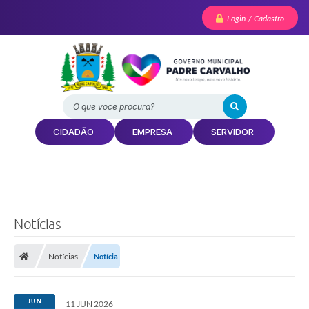
Login / Cadastro
O que voce procura?
CIDADÃO
EMPRESA
SERVIDOR
Notícias
Notícias
Notícia
JUN
11 JUN 2026