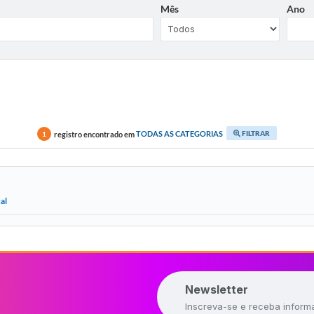
Mês
Ano
FILTRAR
registro encontrado em
TODAS AS CATEGORIAS
1
al
Newsletter
Inscreva-se e receba inform