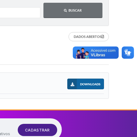
BUSCAR
DADOS ABERTOS
DOWNLOADS
CADASTRAR
ativos