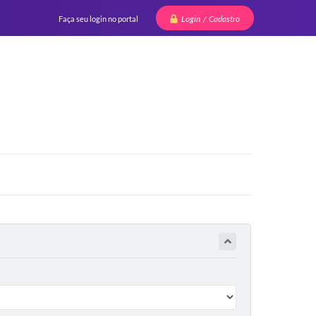
Login / Cadastro
Faça seu login no portal