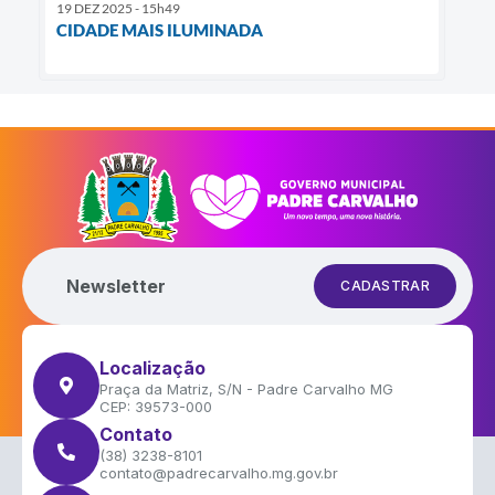
19 DEZ 2025 - 15h49
CIDADE MAIS ILUMINADA
Newsletter
CADASTRAR
Localização
Praça da Matriz, S/N - Padre Carvalho MG
CEP: 39573-000
Contato
(38) 3238-8101
contato@padrecarvalho.mg.gov.br