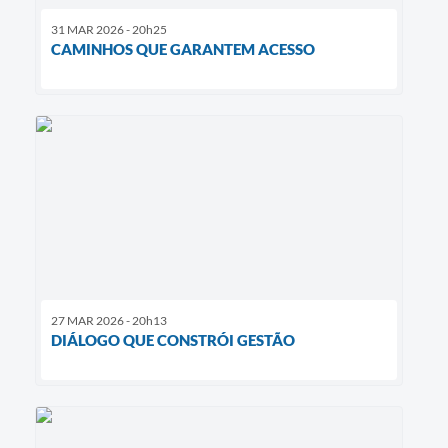
31 MAR 2026 - 20h25
CAMINHOS QUE GARANTEM ACESSO
27 MAR 2026 - 20h13
DIÁLOGO QUE CONSTRÓI GESTÃO