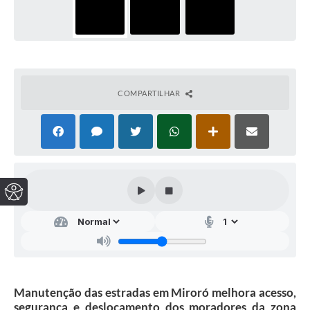
COMPARTILHAR
Manutenção das estradas em Miroró melhora acesso,
segurança e deslocamento dos moradores da zona