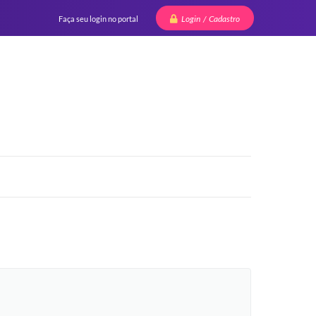
Login / Cadastro
Faça seu login no portal