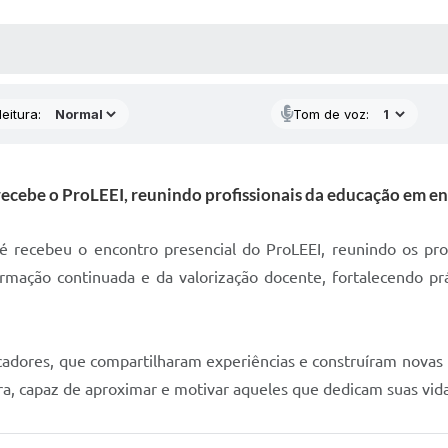
 MÍDIAS
RECEBA NOTÍCIAS
eitura:
Tom de voz:
ecebe o ProLEEI, reunindo profissionais da educação em en
ié recebeu o encontro presencial do ProLEEI, reunindo os pr
ormação continuada e da valorização docente, fortalecendo p
adores, que compartilharam experiências e construíram novas p
ra, capaz de aproximar e motivar aqueles que dedicam suas vid