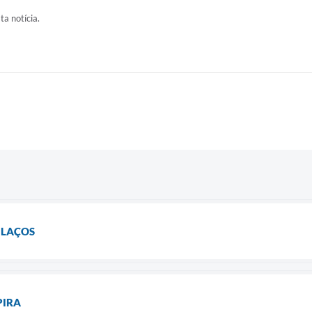
ta notícia.
 LAÇOS
PIRA