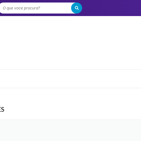
O que voce procura?
ES