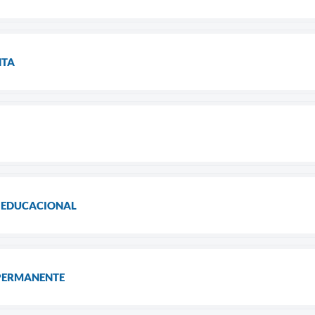
NTA
 EDUCACIONAL
PERMANENTE