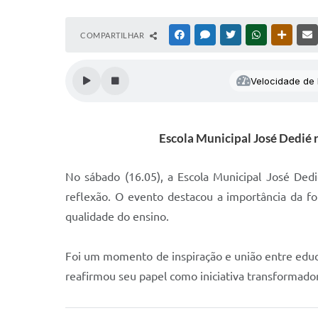
COMPARTILHAR
FACEBOOK
MESSENGER
TWITTER
WHATSAPP
OUTRAS
Velocidade de l
Escola Municipal José Dedié r
No sábado (16.05), a Escola Municipal José Ded
reflexão. O evento destacou a importância da f
qualidade do ensino.
Foi um momento de inspiração e união entre educ
reafirmou seu papel como iniciativa transformado