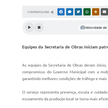
COMPARTILHAR
FACEBOOK
MESSENGER
TWITTER
WHATSAPP
OUTRAS
Velocidade de l
Equipes da Secretaria de Obras iniciam pat
As equipes da Secretaria de Obras deram início,
compromisso do Governo Municipal com a mobi
garantindo melhores condições de tráfego e mais
O serviço representa presença, escuta e cuidad
escoamento da produção local se torna mais efic