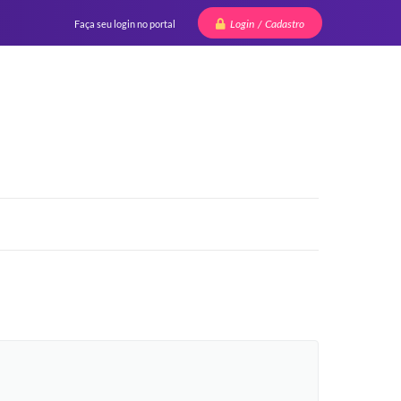
Login / Cadastro
Faça seu login no portal