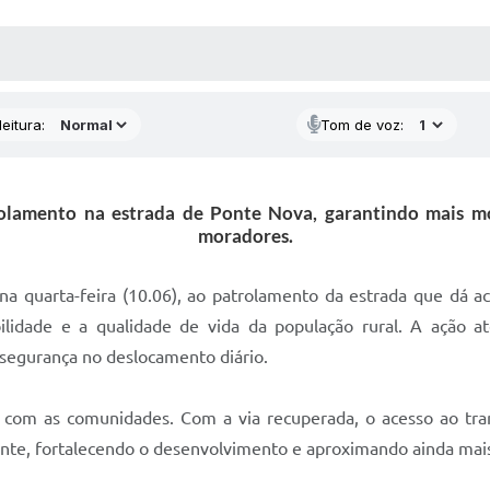
 MÍDIAS
RECEBA NOTÍCIAS
eitura:
Tom de voz:
rolamento na estrada de Ponte Nova, garantindo mais mo
moradores.
 na quarta-feira (10.06), ao patrolamento da estrada que dá
lidade e a qualidade de vida da população rural. A ação 
 segurança no deslocamento diário.
o com as comunidades. Com a via recuperada, o acesso ao tra
iente, fortalecendo o desenvolvimento e aproximando ainda mai