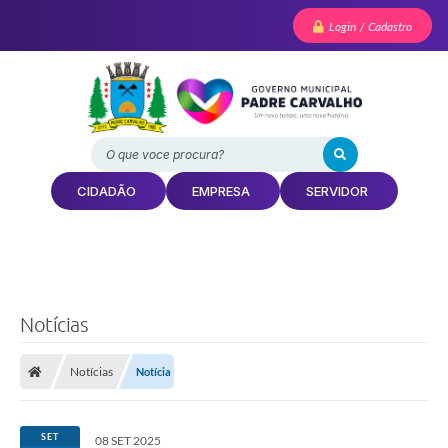
Login / Cadastro
O que voce procura?
CIDADÃO
EMPRESA
SERVIDOR
Notícias
Notícias
Notícia
SET
08 SET 2025