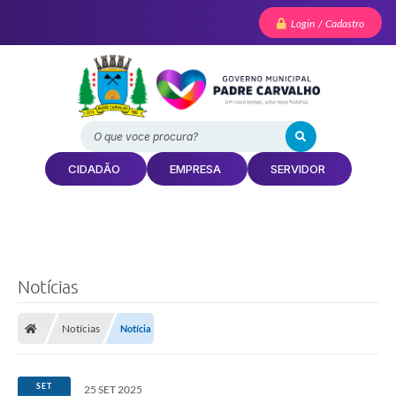
Login / Cadastro
O que voce procura?
CIDADÃO
EMPRESA
SERVIDOR
Notícias
Notícias
Notícia
SET
25 SET 2025